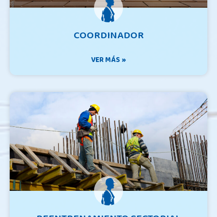
COORDINADOR
VER MÁS »