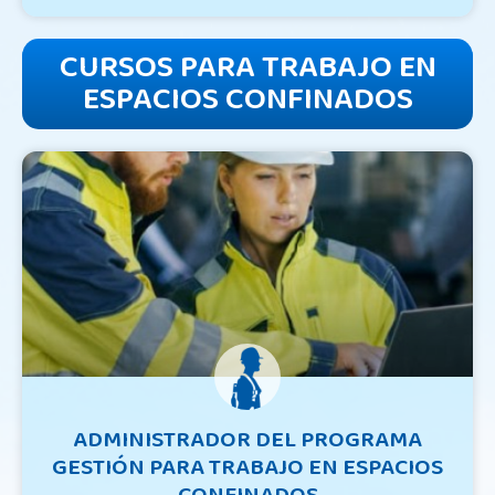
CURSOS PARA TRABAJO EN
ESPACIOS CONFINADOS
ADMINISTRADOR DEL PROGRAMA
GESTIÓN PARA TRABAJO EN ESPACIOS
CONFINADOS